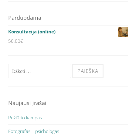
Parduodama
Konsultacija (online)
50.00
€
Ieškoti:
Naujausi įrašai
Požiūrio kampas
Fotografas – psichologas