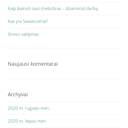
Kaip įkainoti savo (nebūtinai – dizainerio) darbą
Kas yra Sweatcoin’ai?
Streso valdymas
Naujausi komentarai
Archyvai
2020 m. rugsėjo mėn.
2020 m. liepos mėn.