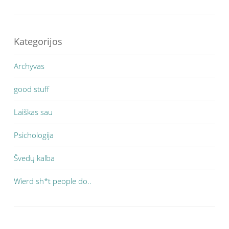
Kategorijos
Archyvas
good stuff
Laiškas sau
Psichologija
Švedų kalba
Wierd sh*t people do..