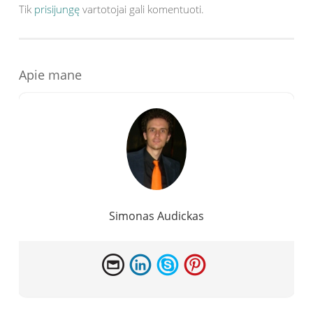
Tik
prisijungę
vartotojai gali komentuoti.
Apie mane
Simonas Audickas