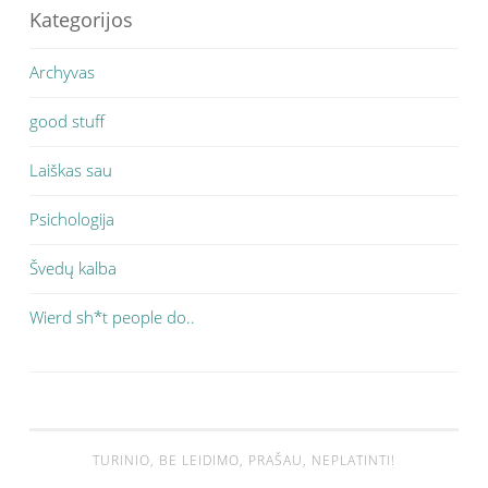
Kategorijos
Archyvas
good stuff
Laiškas sau
Psichologija
Švedų kalba
Wierd sh*t people do..
TURINIO, BE LEIDIMO, PRAŠAU, NEPLATINTI!