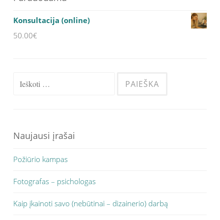
Konsultacija (online)
50.00
€
Ieškoti:
Naujausi įrašai
Požiūrio kampas
Fotografas – psichologas
Kaip įkainoti savo (nebūtinai – dizainerio) darbą