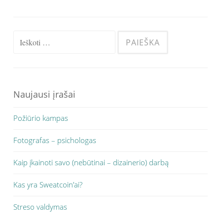
Ieškoti:
Naujausi įrašai
Požiūrio kampas
Fotografas – psichologas
Kaip įkainoti savo (nebūtinai – dizainerio) darbą
Kas yra Sweatcoin’ai?
Streso valdymas