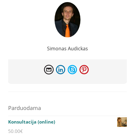
Simonas Audickas
Parduodama
Konsultacija (online)
50.00
€