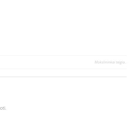
Mokslininkai teigia..
oti.