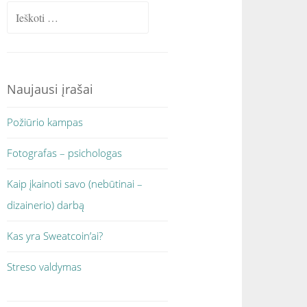
Ieškoti:
Naujausi įrašai
Požiūrio kampas
Fotografas – psichologas
Kaip įkainoti savo (nebūtinai –
dizainerio) darbą
Kas yra Sweatcoin’ai?
Streso valdymas