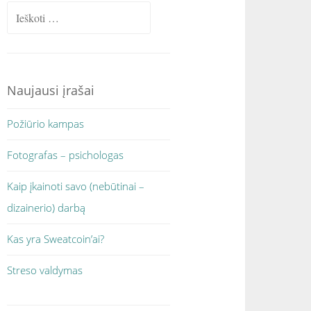
Ieškoti:
Naujausi įrašai
Požiūrio kampas
Fotografas – psichologas
Kaip įkainoti savo (nebūtinai –
dizainerio) darbą
Kas yra Sweatcoin’ai?
Streso valdymas