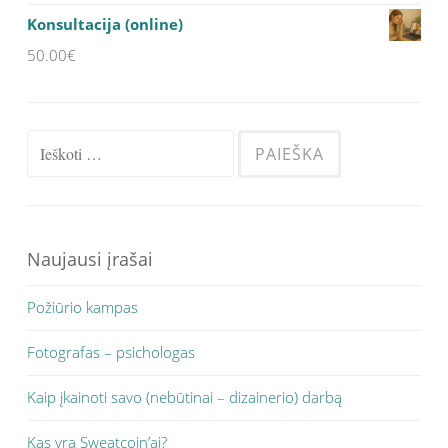
Konsultacija (online)
50.00
€
Ieškoti:
Naujausi įrašai
Požiūrio kampas
Fotografas – psichologas
Kaip įkainoti savo (nebūtinai – dizainerio) darbą
Kas yra Sweatcoin’ai?