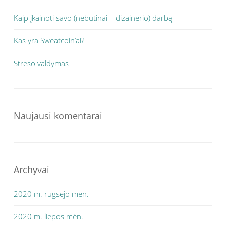
Kaip įkainoti savo (nebūtinai – dizainerio) darbą
Kas yra Sweatcoin’ai?
Streso valdymas
Naujausi komentarai
Archyvai
2020 m. rugsėjo mėn.
2020 m. liepos mėn.