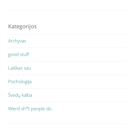
Kategorijos
Archyvas
good stuff
Laiškas sau
Psichologija
Švedų kalba
Wierd sh*t people do..