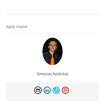
t
Apie mane
Simonas Audickas