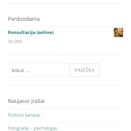
Parduodama
Konsultacija (online)
50.00
€
Ieškoti:
Naujausi įrašai
Požiūrio kampas
Fotografas – psichologas