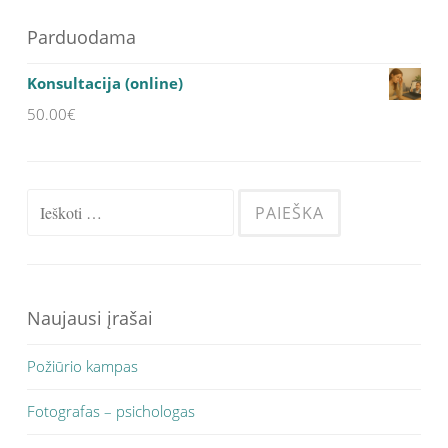
Parduodama
Konsultacija (online)
50.00
€
Ieškoti:
Naujausi įrašai
Požiūrio kampas
Fotografas – psichologas