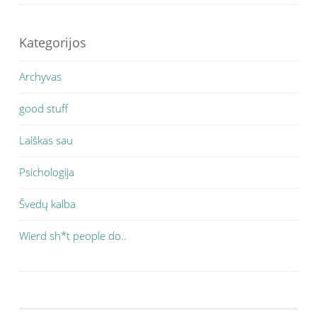
Kategorijos
Archyvas
good stuff
Laiškas sau
Psichologija
Švedų kalba
Wierd sh*t people do..