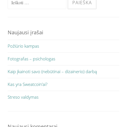
Naujausi įrašai
Požiūrio kampas
Fotografas – psichologas
Kaip įkainoti savo (nebūtinai – dizainerio) darbą
Kas yra Sweatcoin’ai?
Streso valdymas
Naujausi komentarai