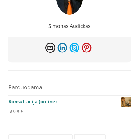
Simonas Audickas
Parduodama
Konsultacija (online)
50.00
€
Ieškoti: