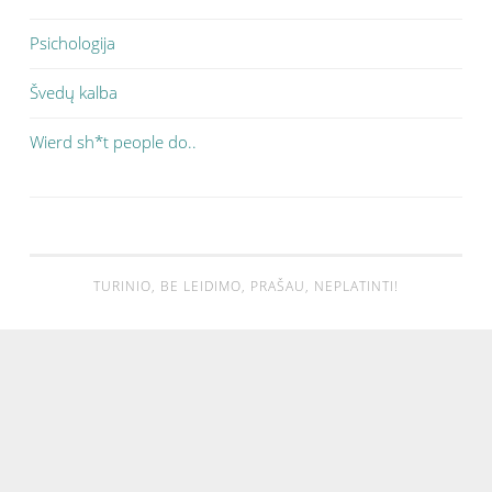
Psichologija
Švedų kalba
Wierd sh*t people do..
TURINIO, BE LEIDIMO, PRAŠAU, NEPLATINTI!