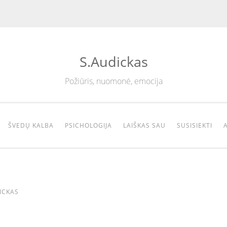
S.Audickas
Požiūris, nuomonė, emocija
ŠVEDŲ KALBA
PSICHOLOGIJA
LAIŠKAS SAU
SUSISIEKTI
ICKAS