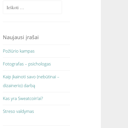
Ieškoti:
Naujausi įrašai
Požiūrio kampas
Fotografas – psichologas
Kaip įkainoti savo (nebūtinai –
dizainerio) darbą
Kas yra Sweatcoin’ai?
Streso valdymas