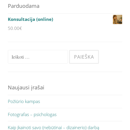
Parduodama
Konsultacija (online)
50.00
€
Ieškoti:
Naujausi įrašai
Požiūrio kampas
Fotografas – psichologas
Kaip įkainoti savo (nebūtinai – dizainerio) darbą