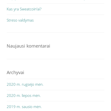
Kas yra Sweatcoin’ai?
Streso valdymas
Naujausi komentarai
Archyvai
2020 m. rugsėjo mėn.
2020 m. liepos mėn.
2019 m. sausio mėn.