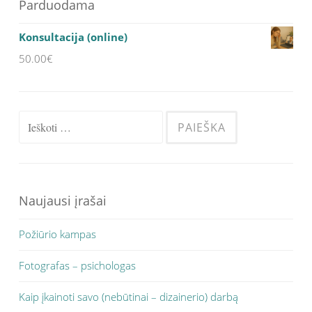
Parduodama
Konsultacija (online)
50.00
€
Ieškoti:
Naujausi įrašai
Požiūrio kampas
Fotografas – psichologas
Kaip įkainoti savo (nebūtinai – dizainerio) darbą