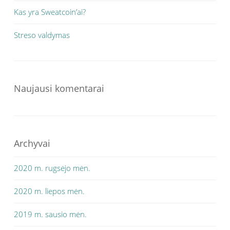
Kas yra Sweatcoin’ai?
Streso valdymas
Naujausi komentarai
Archyvai
2020 m. rugsėjo mėn.
2020 m. liepos mėn.
2019 m. sausio mėn.