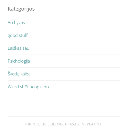
Kategorijos
Archyvas
good stuff
Laiškas sau
Psichologija
Švedų kalba
Wierd sh*t people do..
TURINIO, BE LEIDIMO, PRAŠAU, NEPLATINTI!