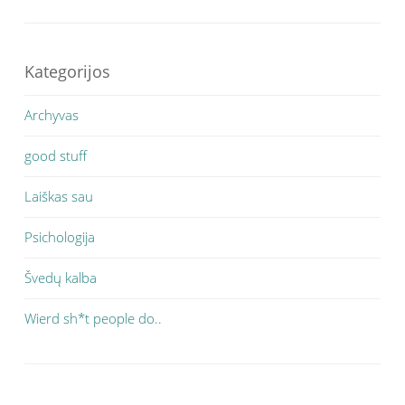
Kategorijos
Archyvas
good stuff
Laiškas sau
Psichologija
Švedų kalba
Wierd sh*t people do..