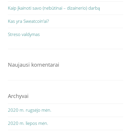
Kaip įkainoti savo (nebūtinai – dizainerio) darbą
Kas yra Sweatcoin’ai?
Streso valdymas
Naujausi komentarai
Archyvai
2020 m. rugsėjo mėn.
2020 m. liepos mėn.