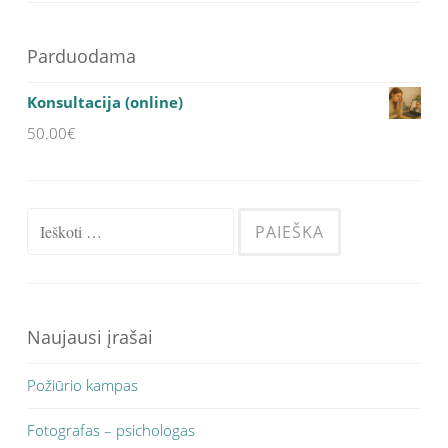
Parduodama
Konsultacija (online)
50.00
€
Ieškoti:
Naujausi įrašai
Požiūrio kampas
Fotografas – psichologas