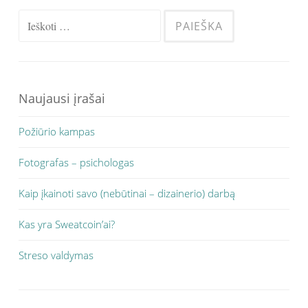
Ieškoti:
Naujausi įrašai
Požiūrio kampas
Fotografas – psichologas
Kaip įkainoti savo (nebūtinai – dizainerio) darbą
Kas yra Sweatcoin’ai?
Streso valdymas