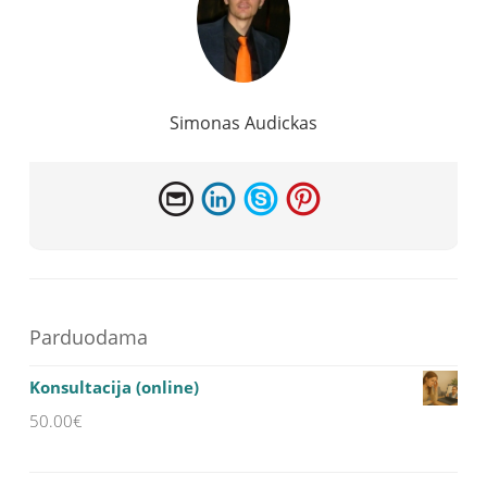
Simonas Audickas
Parduodama
Konsultacija (online)
50.00
€