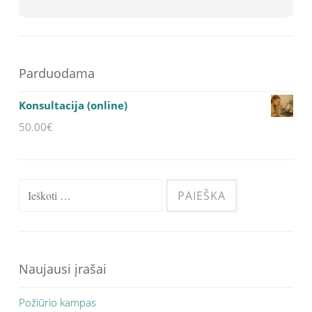
Parduodama
Konsultacija (online)
50.00
€
Ieškoti:
Naujausi įrašai
Požiūrio kampas