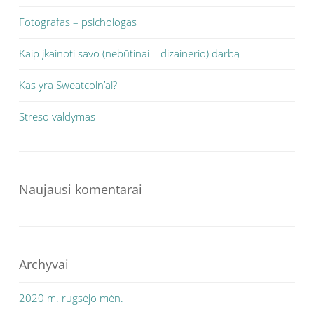
Fotografas – psichologas
Kaip įkainoti savo (nebūtinai – dizainerio) darbą
Kas yra Sweatcoin’ai?
Streso valdymas
Naujausi komentarai
Archyvai
2020 m. rugsėjo mėn.