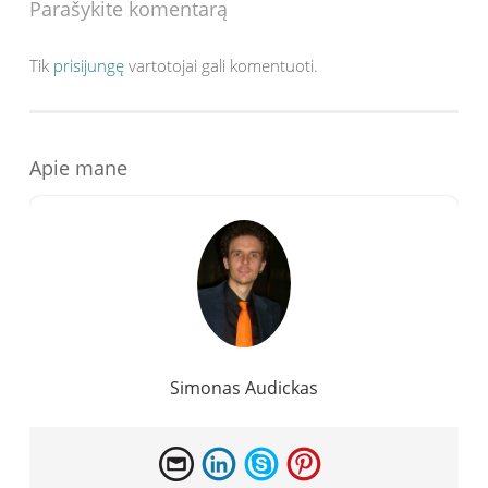
Parašykite komentarą
Tik
prisijungę
vartotojai gali komentuoti.
Apie mane
Simonas Audickas