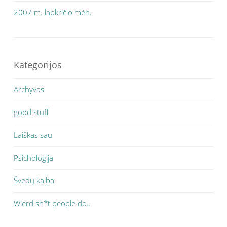
2007 m. lapkričio mėn.
Kategorijos
Archyvas
good stuff
Laiškas sau
Psichologija
Švedų kalba
Wierd sh*t people do..