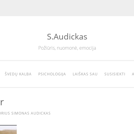
S.Audickas
Požiūris, nuomonė, emocija
ŠVEDŲ KALBA
PSICHOLOGIJA
LAIŠKAS SAU
SUSISIEKTI
r
RIUS
SIMONAS AUDICKAS