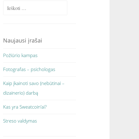
Ieškoti:
Naujausi įrašai
Požiūrio kampas
Fotografas – psichologas
Kaip įkainoti savo (nebūtinai –
dizainerio) darbą
Kas yra Sweatcoin’ai?
Streso valdymas